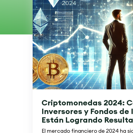
Criptomonedas 2024: 
Inversores y Fondos de 
Están Logrando Result
Excepcionales
El mercado financiero de 2024 ha s