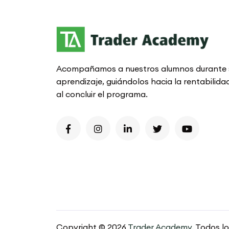
Acompañamos a nuestros alumnos durante 
aprendizaje, guiándolos hacia la rentabilida
al concluir el programa.
Copyright © 2026
Trader Academy.
Todos lo