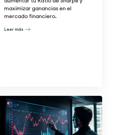
aumentar tu Ratio de Sharpe y
maximizar ganancias en el
mercado financiero.
Leer más