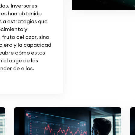
as. Inversores
eres han obtenido
s a estrategias que
cimiento y
fruto del azar, sino
ciero y la capacidad
scubre cómo estos
 el auge de las
der de ellos.