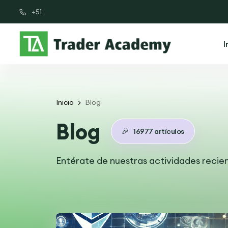
+51
I
Inicio
Blog
Blog
🎉
16977 artículos
Entérate de nuestras actividades recien