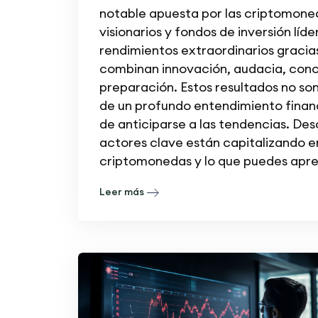
notable apuesta por las criptomoned
visionarios y fondos de inversión líd
rendimientos extraordinarios gracia
combinan innovación, audacia, cono
preparación. Estos resultados no son 
de un profundo entendimiento finan
de anticiparse a las tendencias. De
actores clave están capitalizando en
criptomonedas y lo que puedes apren
Leer más