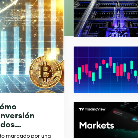
Cómo
Inversión
ados
ido marcado por una