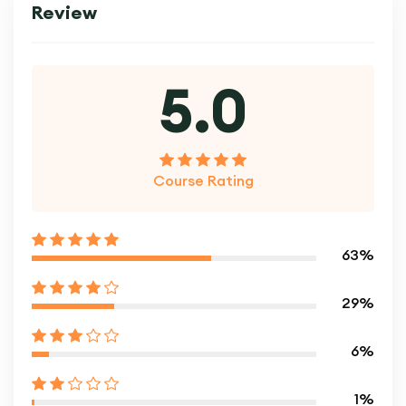
Review
5.0
Course Rating
63%
29%
6%
1%